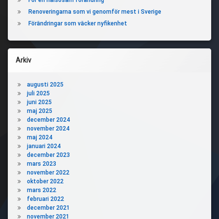
Renoveringarna som vi genomför mest i Sverige
Förändringar som väcker nyfikenhet
Arkiv
augusti 2025
juli 2025
juni 2025
maj 2025
december 2024
november 2024
maj 2024
januari 2024
december 2023
mars 2023
november 2022
oktober 2022
mars 2022
februari 2022
december 2021
november 2021