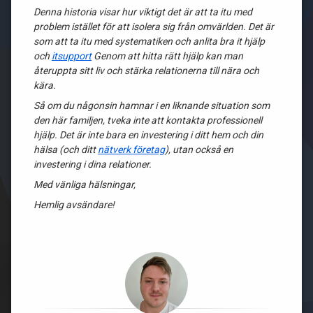
Denna historia visar hur viktigt det är att ta itu med
problem istället för att isolera sig från omvärlden. Det är
som att ta itu med systematiken och anlita bra it hjälp
och
itsupport
Genom att hitta rätt hjälp kan man
återuppta sitt liv och stärka relationerna till nära och
kära.
Så om du någonsin hamnar i en liknande situation som
den här familjen, tveka inte att kontakta professionell
hjälp. Det är inte bara en investering i ditt hem och din
hälsa (och ditt
nätverk företag
), utan också en
investering i dina relationer.
Med vänliga hälsningar,
Hemlig avsändare!