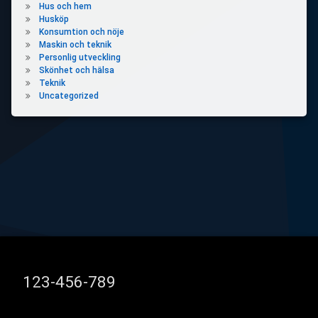
Hus och hem
Husköp
Konsumtion och nöje
Maskin och teknik
Personlig utveckling
Skönhet och hälsa
Teknik
Uncategorized
Tel:
123-456-789