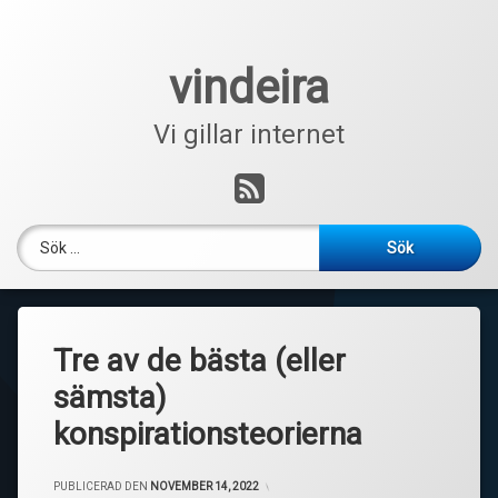
Hoppa
till
innehåll
vindeira
Vi gillar internet
RSS
Sök efter:
Tre av de bästa (eller
sämsta)
konspirationsteorierna
PUBLICERAD DEN
NOVEMBER 14, 2022