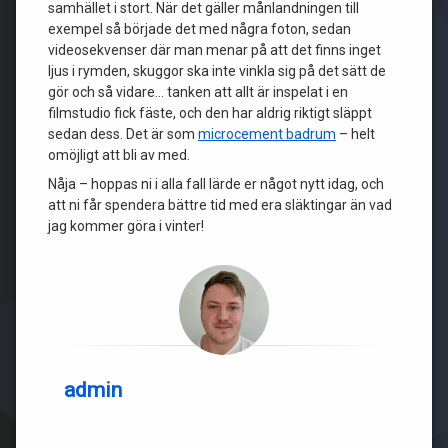
samhället i stort. När det gäller månlandningen till
exempel så började det med några foton, sedan
videosekvenser där man menar på att det finns inget
ljus i rymden, skuggor ska inte vinkla sig på det sätt de
gör och så vidare… tanken att allt är inspelat i en
filmstudio fick fäste, och den har aldrig riktigt släppt
sedan dess. Det är som
microcement badrum
– helt
omöjligt att bli av med.
Nåja – hoppas ni i alla fall lärde er något nytt idag, och
att ni får spendera bättre tid med era släktingar än vad
jag kommer göra i vinter!
admin